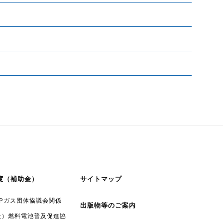
度（補助金）
サイトマップ
LPガス団体協議会関係
出版物等のご案内
社）燃料電池普及促進協