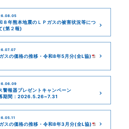
26.08.05
和８年熊本地震のＬＰガスの被害状況等につ
て(第２報)
6.07.07
Pガスの価格の推移・令和8年5月分(全L協)
26.06.09
ス警報器プレゼントキャンペーン
期間：2026.5.26~7.31
6.05.11
Pガスの価格の推移・令和8年3月分(全L協)