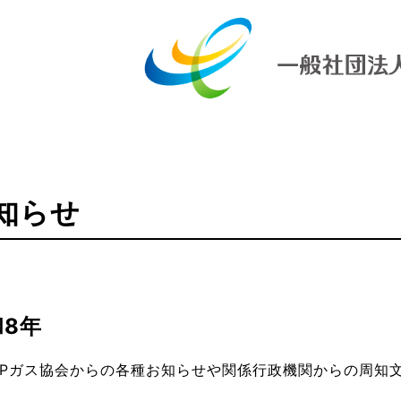
知らせ
和8年
LPガス協会からの各種お知らせや関係行政機関からの周知