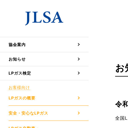
協会案内
お知らせ
お
LPガス検定
お客様向け
LPガスの概要
令
安全・安心なLPガス
全国