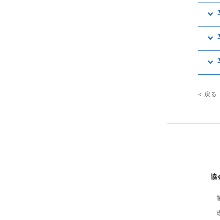
< 戻る
協