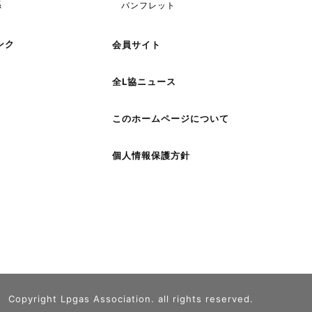
係
パンフレット
ンク
会員サイト
全L協ニュース
このホームページについて
個人情報保護方針
Copyright Lpgas Association. all rights reserved.